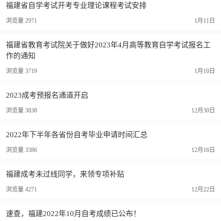
福建省自学考试开考专业理论课程考试安排
浏览量 2971
1月11日
福建省教育考试院关于做好2023年4月高等教育自学考试报名工
作的通知
浏览量 3719
1月10日
2023成考预报名通道开启
浏览量 3838
12月30日
2022年下半年各省份自考毕业申请时间汇总
浏览量 3386
12月16日
福建成考未过线同学，来领专项补贴
浏览量 4271
12月22日
速查，福建2022年10月自考成绩已公布！