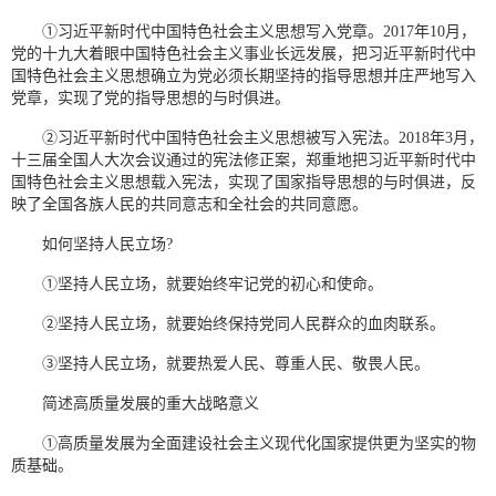
①习近平新时代中国特色社会主义思想写入党章。2017年10月，
党的十九大着眼中国特色社会主义事业长远发展，把习近平新时代中
国特色社会主义思想确立为党必须长期坚持的指导思想并庄严地写入
党章，实现了党的指导思想的与时俱进。
②习近平新时代中国特色社会主义思想被写入宪法。2018年3月，
十三届全国人大次会议通过的宪法修正案，郑重地把习近平新时代中
国特色社会主义思想载入宪法，实现了国家指导思想的与时俱进，反
映了全国各族人民的共同意志和全社会的共同意愿。
如何坚持人民立场?
①坚持人民立场，就要始终牢记党的初心和使命。
②坚持人民立场，就要始终保持党同人民群众的血肉联系。
③坚持人民立场，就要热爱人民、尊重人民、敬畏人民。
简述高质量发展的重大战略意义
①高质量发展为全面建设社会主义现代化国家提供更为坚实的物
质基础。