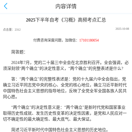
内容详情
2025下半年自考《习概》高频考点汇总
2025-10-08
点击量：2312
付费咨询深度问题，加微信：
17101180054
简答题：
2024年7月，党的二十届三中全会在北京胜利召开。全会强调，必
须深刻领“两个确立”的决定性意义，“两个确立”的完整表述是什么?
答：“两个确立”的完整性表述是：党的十九届六中全会指出，党
确立习近平同志党中央的核心、全党的核心地位，确立习近平新时代
中国特色社会主义思想的指导地位，反映了全党全军全国各族人民共
同心愿。
“两个确立”的决定性意义是：“两个确立”是新时代党和国家事业
取得历史性成就、发生历史性变革的决定性因素，是党和人民应对一
切不确定性的最大确定性、最大底气、最大保证。
简述习近平新时代中国特色社会主义思想的历史地位。